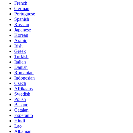
French
German
Portuguese
Spanish
Russian
Japanese
Korean
Arabic
Irish
Greek
Turkish
Italian
Danish
Romanian
Indonesian
Czech
Afrikaans
Swedish
Polish
Basque
Catalan
Esperanto
Hindi
Lao
Albanian