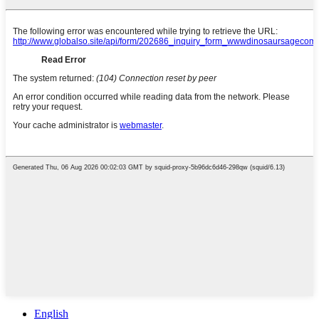
English