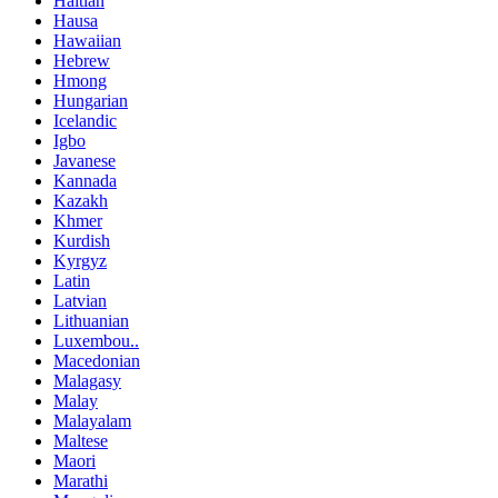
Haitian
Hausa
Hawaiian
Hebrew
Hmong
Hungarian
Icelandic
Igbo
Javanese
Kannada
Kazakh
Khmer
Kurdish
Kyrgyz
Latin
Latvian
Lithuanian
Luxembou..
Macedonian
Malagasy
Malay
Malayalam
Maltese
Maori
Marathi