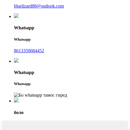
bluelizard88@outlook.com
Whatsapp
Whatsapp
8613350684452
Whatsapp
Whatsapp
боло