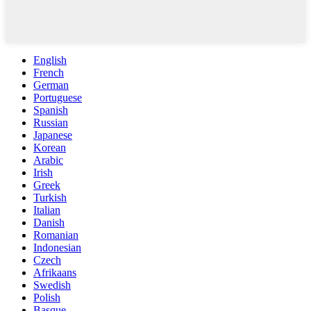
English
French
German
Portuguese
Spanish
Russian
Japanese
Korean
Arabic
Irish
Greek
Turkish
Italian
Danish
Romanian
Indonesian
Czech
Afrikaans
Swedish
Polish
Basque