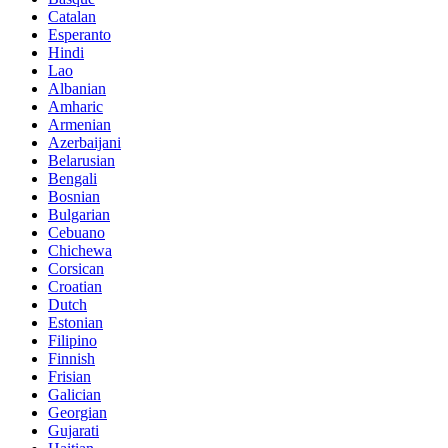
Catalan
Esperanto
Hindi
Lao
Albanian
Amharic
Armenian
Azerbaijani
Belarusian
Bengali
Bosnian
Bulgarian
Cebuano
Chichewa
Corsican
Croatian
Dutch
Estonian
Filipino
Finnish
Frisian
Galician
Georgian
Gujarati