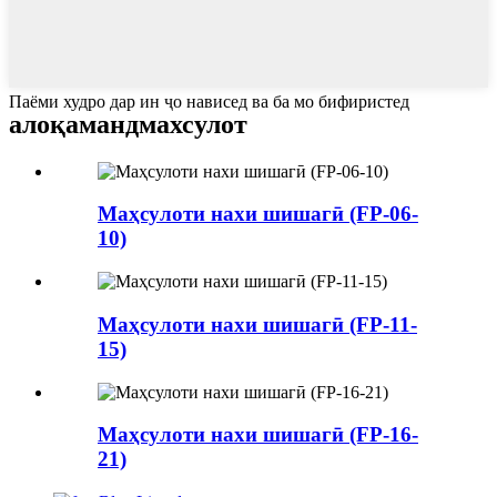
Паёми худро дар ин ҷо нависед ва ба мо бифиристед
алоқаманд
махсулот
Маҳсулоти нахи шишагӣ (FP-06-
10)
Маҳсулоти нахи шишагӣ (FP-11-
15)
Маҳсулоти нахи шишагӣ (FP-16-
21)