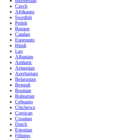
Indonesian
Czech
Afrikaans
Swedish
Polish
Basque
Catalan
Esperanto
Hindi
Lao
Albanian
Amharic
Armenian
Azerbaijani
Belarusian
Bengali
Bosnian
Bulgarian
Cebuano
Chichewa
Corsican
Croatian
Dutch
Estonian
Filipino