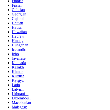
Finnish
Frisian
Galician
Georgian
Gujarati
Haitian
Hausa
Hawaiian
Hebrew
Hmong
Hungarian
Icelandic
Igbo
Javanese
Kannada
Kazakh
Khmer
Kurdish
Kyrgyz
Latin
Latvian
Lithuanian
Luxembou..
Macedonian
Malagasy