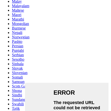
Malay
Malayalam
Maltese
Maori
Marathi
Mongolian
Burmese
Nepali
Norwegian
Pashto
Persian
Punjabi
Serbian
Sesotho
Sinhala
Slovak
Slovenian
Somali
Samoan
Scots Gaelic
Shona
Sindhi
Sundanese
Swahili
Tajik